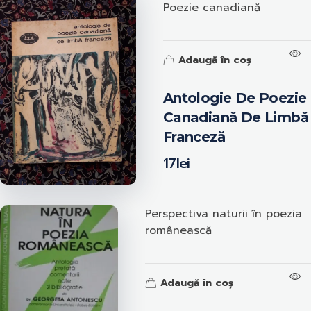
Poezie canadiană
Adaugă în coș
Antologie De Poezie
Canadiană De Limbă
Franceză
17
lei
Perspectiva naturii în poezia
românească
Adaugă în coș