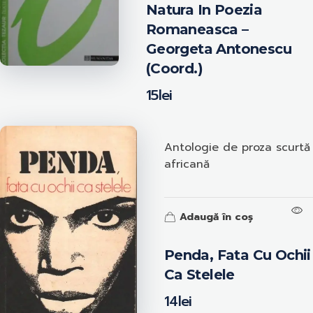
Natura In Poezia
Romaneasca –
Georgeta Antonescu
(coord.)
15
lei
Antologie de proza scurtă
africană
Adaugă în coș
Penda, Fata Cu Ochii
Ca Stelele
14
lei