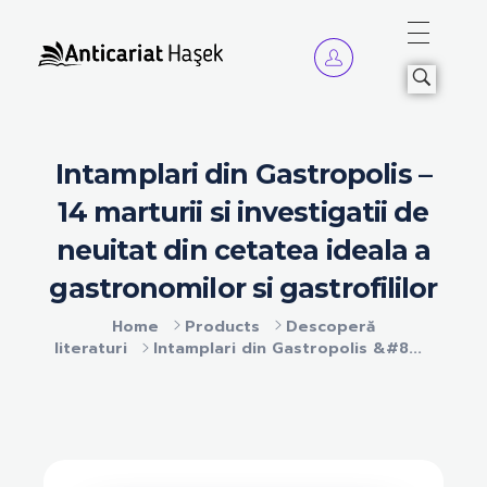
Anticariat Hasek
A căuta, a citi, a crește.
Intamplari din Gastropolis –
14 marturii si investigatii de
neuitat din cetatea ideala a
gastronomilor si gastrofililor
Home
Products
Descoperă
literaturi
Intamplari din Gastropolis &#8...