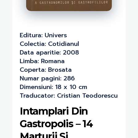
Editura:
Univers
Colectia:
Cotidianul
Data aparitie:
2008
Limba:
Romana
Coperta:
Brosata
Numar pagini:
286
Dimensiuni:
18 x 10 cm
Traducator:
Cristian Teodorescu
Intamplari Din
Gastropolis – 14
Marturii Si