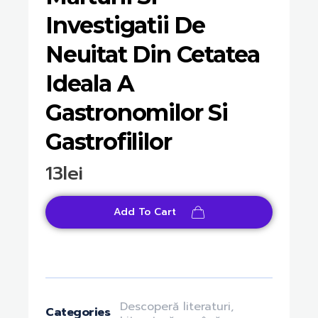
Investigatii De
Neuitat Din Cetatea
Ideala A
Gastronomilor Si
Gastrofililor
13
lei
Add To Cart
Descoperă literaturi
,
Categories