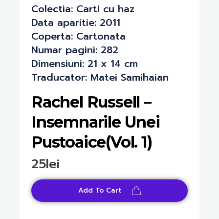
Colectia:
Carti cu haz
Data aparitie:
2011
Coperta:
Cartonata
Numar pagini:
282
Dimensiuni:
21 x 14 cm
Traducator:
Matei Samihaian
Rachel Russell –
Insemnarile Unei
Pustoaice(Vol. 1)
25
lei
Add To Cart