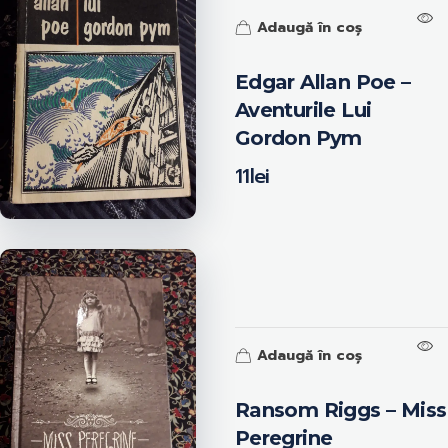
Adaugă în coș
Edgar Allan Poe –
Aventurile Lui
Gordon Pym
11
lei
Adaugă în coș
Ransom Riggs – Miss
Peregrine