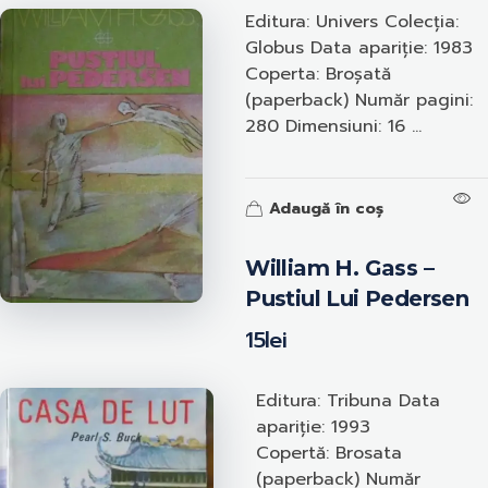
Editura: Univers Colecția:
Globus Data apariție: 1983
Coperta: Broșată
(paperback) Număr pagini:
280 Dimensiuni: 16 ...
Adaugă în coș
William H. Gass –
Pustiul Lui Pedersen
15
lei
Editura: Tribuna Data
apariție: 1993
Copertă: Brosata
(paperback) Număr