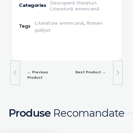
Descoperă literaturi
,
Categories
Literatură americană
Literatura americană
,
Roman
Tags
polițist
Previous
Next Product
Product
Produse
Recomandate