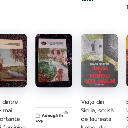
 dintre
Viața din
e mai
Sicilia, scrisă
Adaugă în
ortante
de laureata
coș
i feminine
Nobel din