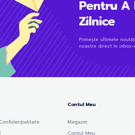
Pentru A 
Zilnice
Primește ultimele noutăț
noastre direct în inbox-u
Contul Meu
Confidențialitate
Magazin
R
Contul Meu