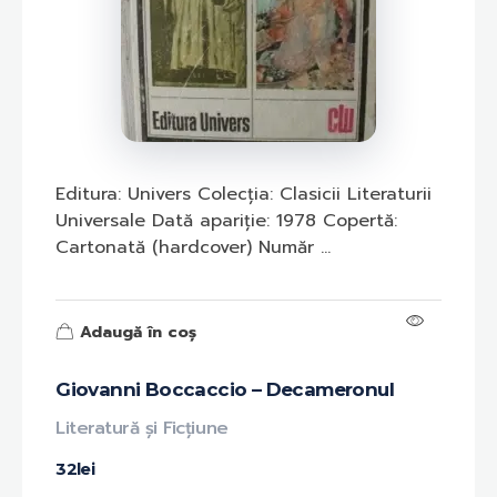
Editura: Univers Colecția: Clasicii Literaturii
Universale Dată apariție: 1978 Copertă:
Cartonată (hardcover) Număr ...
Adaugă în coș
Giovanni Boccaccio – Decameronul
Literatură și Ficțiune
32
lei