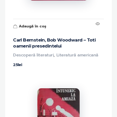
Adaugă în coș
Carl Bernstein, Bob Woodward – Toti
oamenii presedintelui
Descoperă literaturi
,
Literatură americană
25
lei