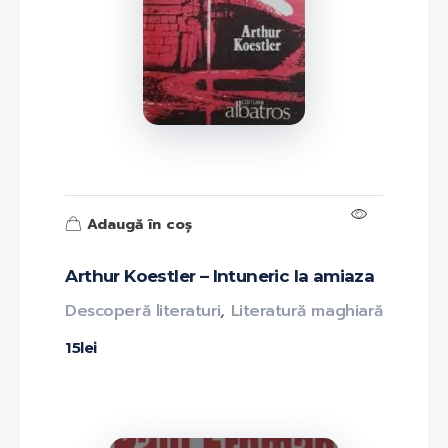
Adaugă în coș
Arthur Koestler – Intuneric la amiaza
Descoperă literaturi
,
Literatură maghiară
15
lei