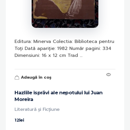
Editura: Minerva Colectia: Biblioteca pentru
Toți Dată apariție: 1982 Număr pagini: 334
Dimensiuni: 16 x 12 cm Trad ...
Adaugă în coș
Hazliile isprăvi ale nepotului lui Juan
Moreira
Literatură și Ficțiune
12
lei