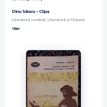
Dinu Săraru – Clipa
Literatură română
,
Literatură și Ficțiune
15
lei