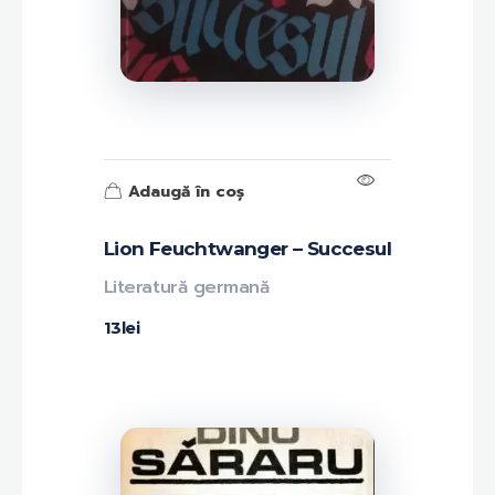
Adaugă în coș
Lion Feuchtwanger – Succesul
Literatură germană
13
lei