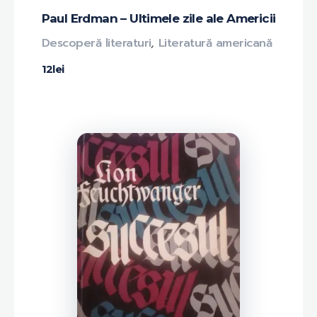
Paul Erdman – Ultimele zile ale Americii
Descoperă literaturi
,
Literatură americană
12
lei