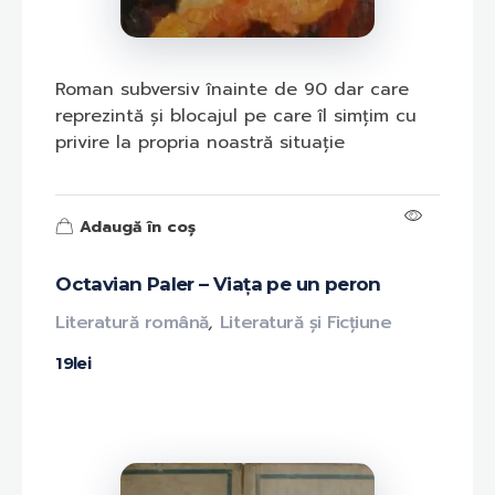
Roman subversiv înainte de 90 dar care
reprezintă și blocajul pe care îl simțim cu
privire la propria noastră situație
Adaugă în coș
Octavian Paler – Viața pe un peron
Literatură română
,
Literatură și Ficțiune
19
lei