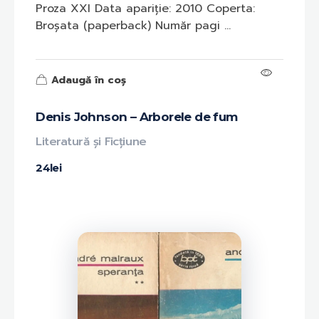
Proza XXI Data apariție: 2010 Coperta:
Broșata (paperback) Număr pagi ...
Adaugă în coș
Denis Johnson – Arborele de fum
Literatură și Ficțiune
24
lei