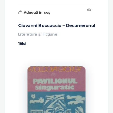
Adaugă în coș
Giovanni Boccaccio – Decameronul
Literatură și Ficțiune
19
lei