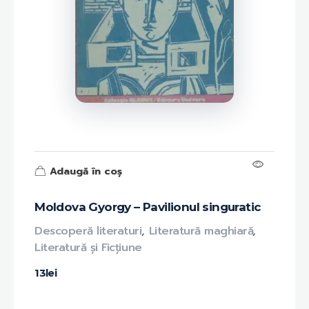
Adaugă în coș
Moldova Gyorgy – Pavilionul singuratic
Descoperă literaturi
,
Literatură maghiară
,
Literatură și Ficțiune
13
lei