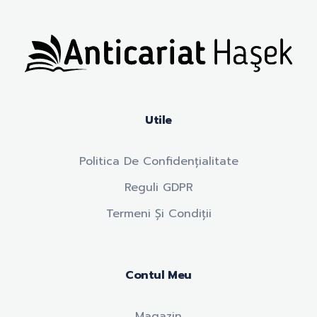
Anticariat Hasek
A căuta, a citi, a crește.
Utile
Politica De Confidențialitate
Reguli GDPR
Termeni Și Condiții
Contul Meu
Magazin