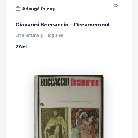
Adaugă în coș
Giovanni Boccaccio – Decameronul
Literatură și Ficțiune
28
lei