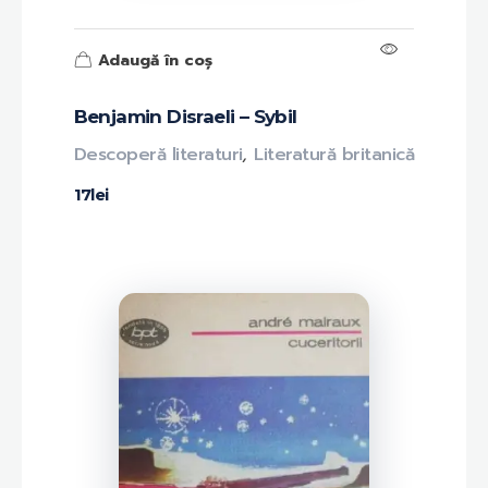
Adaugă în coș
Benjamin Disraeli – Sybil
Descoperă literaturi
,
Literatură britanică
17
lei