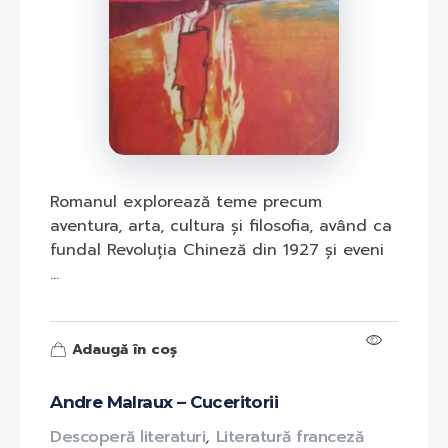
Romanul explorează teme precum
aventura, arta, cultura și filosofia, având ca
fundal Revoluția Chineză din 1927 și eveni
...
Adaugă în coș
Andre Malraux – Cuceritorii
Descoperă literaturi
,
Literatură franceză