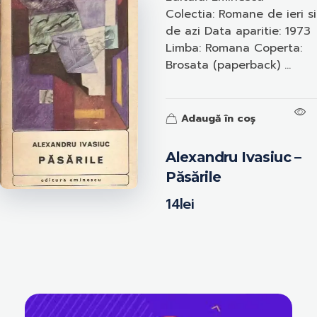
Colectia: Romane de ieri si
de azi Data aparitie: 1973
Limba: Romana Coperta:
Brosata (paperback) ...
Adaugă în coș
Alexandru Ivasiuc –
Păsările
14
lei