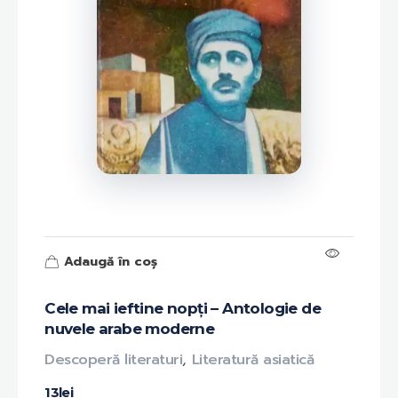
Adaugă în coș
Cele mai ieftine nopți – Antologie de
nuvele arabe moderne
Descoperă literaturi
,
Literatură asiatică
13
lei