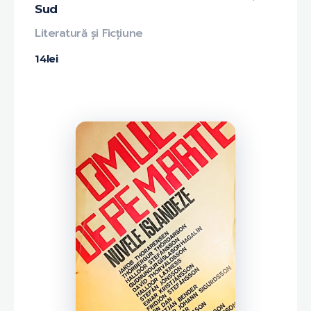
Sud
Literatură și Ficțiune
14
lei