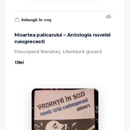
Adaugă în coș
Moartea palicarului – Antologia nuvelei
neogrecesti
Descoperă literaturi
,
Literatură greacă
15
lei