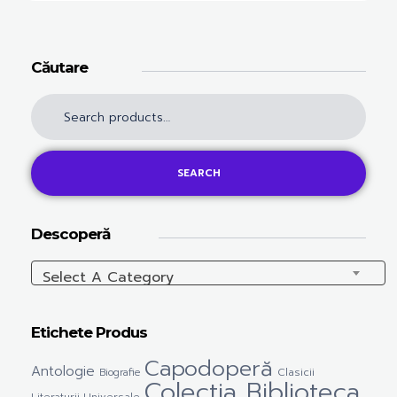
Căutare
SEARCH
Descoperă
Select A Category
Etichete Produs
Capodoperă
Antologie
Clasicii
Biografie
Colectia Biblioteca