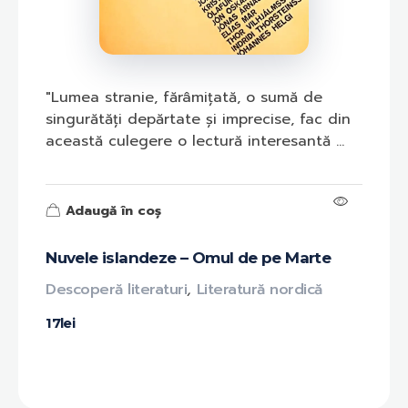
"Lumea stranie, fărâmițată, o sumă de
singurătăți depărtate și imprecise, fac din
această culegere o lectură interesantă ...
Adaugă în coș
Nuvele islandeze – Omul de pe Marte
Descoperă literaturi
,
Literatură nordică
17
lei