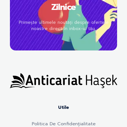
Zilnice
Primește ultimele noutăți despre ofertele
noastre direct în inbox-ul tău.
Anticariat Hasek
A căuta, a citi, a crește.
Utile
Politica De Confidențialitate