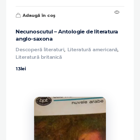
Adaugă în coș
Necunoscutul – Antologie de literatura
anglo-saxona
Descoperă literaturi
,
Literatură americană
,
Literatură britanică
13
lei