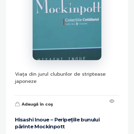
Viața din jurul cluburilor de striptease
japoneze
Adaugă în coș
Hisashi Inoue – Peripețiile bunului
părinte Mockinpott