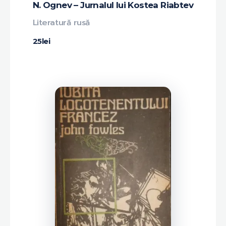
N. Ognev – Jurnalul lui Kostea Riabtev
Literatură rusă
25
lei