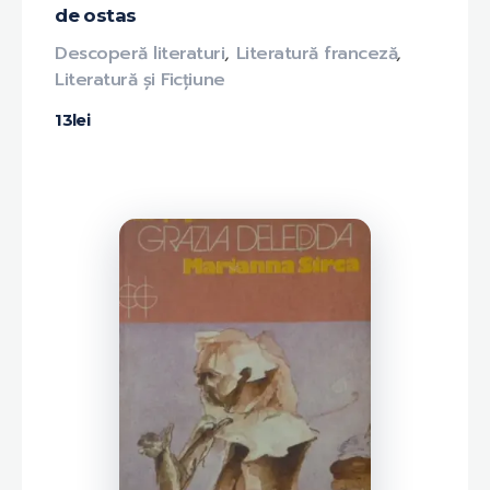
de ostas
Descoperă literaturi
,
Literatură franceză
,
Literatură și Ficțiune
13
lei