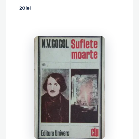
20
lei