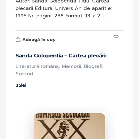
Autor: Sanda Golopentia Titlu: Cartea
plecarii Editura: Univers An de aparitie:
1995 Nr. pagini: 238 Format: 13 x 2 ...
Adaugă în coș
Sanda Golopenția – Cartea plecării
Literatură română
,
Memorii. Biografii.
Scrisori
25
lei