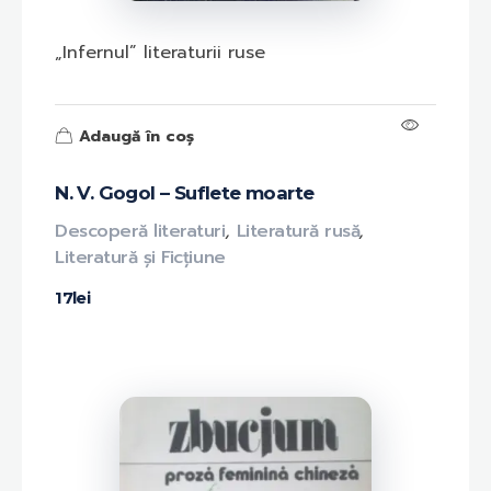
„Infernul” literaturii ruse
Adaugă în coș
N. V. Gogol – Suflete moarte
Descoperă literaturi
,
Literatură rusă
,
Literatură și Ficțiune
17
lei