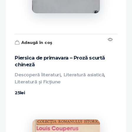
Adaugă în coș
Piersica de primavara – Proză scurtă
chineză
Descoperă literaturi
,
Literatură asiatică
,
Literatură și Ficțiune
25
lei