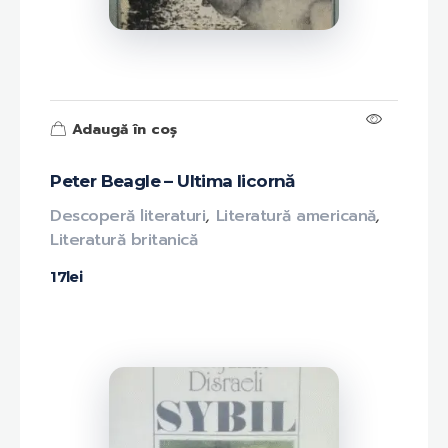
Adaugă în coș
Peter Beagle – Ultima licornă
Descoperă literaturi
,
Literatură americană
,
Literatură britanică
17
lei