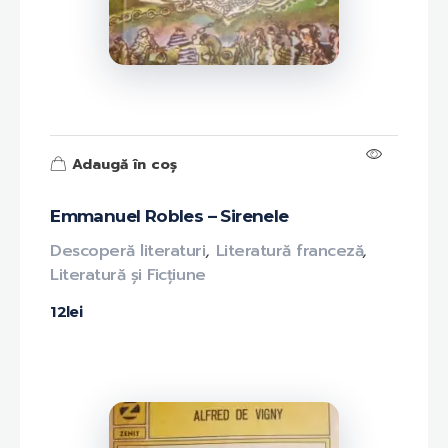
Adaugă în coș
Emmanuel Robles – Sirenele
Descoperă literaturi
,
Literatură franceză
,
Literatură și Ficțiune
12
lei