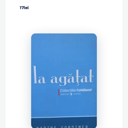
17
lei