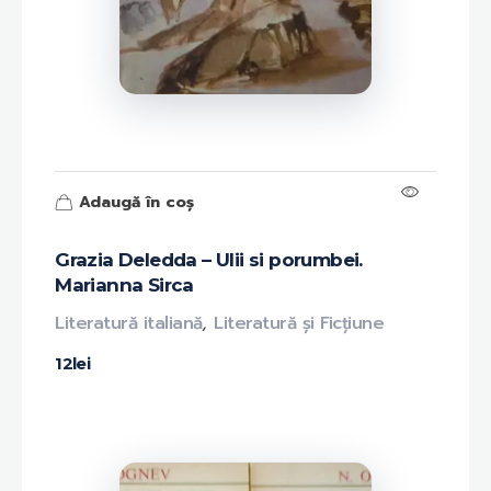
Adaugă în coș
Grazia Deledda – Ulii si porumbei.
Marianna Sirca
Literatură italiană
,
Literatură și Ficțiune
12
lei