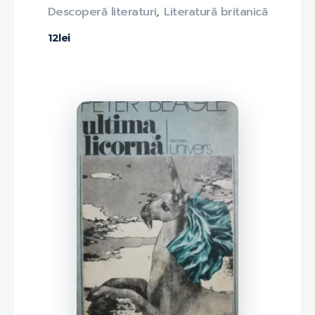
Descoperă literaturi
,
Literatură britanică
12
lei