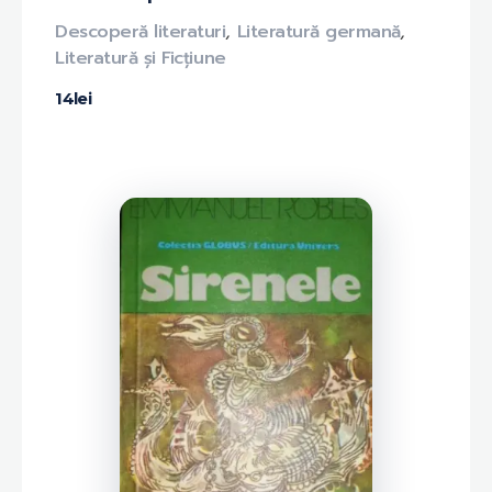
Descoperă literaturi
,
Literatură germană
,
Literatură și Ficțiune
14
lei