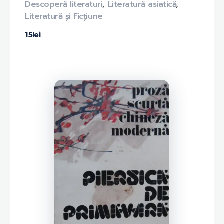
Descoperă literaturi
,
Literatură asiatică
,
Literatură și Ficțiune
15
lei