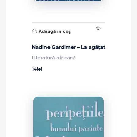
Adaugă în coș
Nadine Gardimer – La agățat
Literatură africană
14
lei