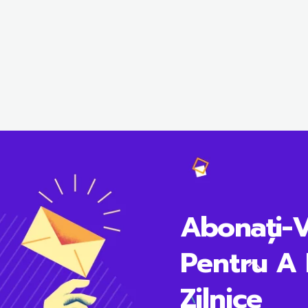
Abonați-
Pentru A 
Zilnice