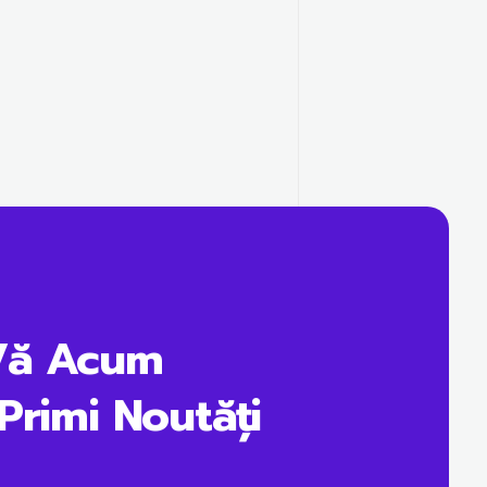
Vă Acum
Primi Noutăți