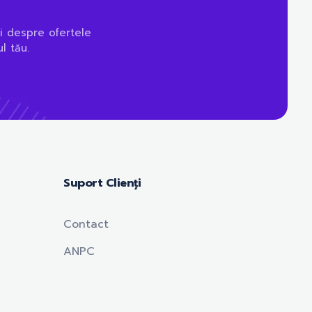
i despre ofertele
l tău.
Suport Clienți
Contact
ANPC