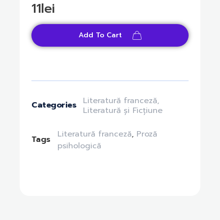
11
lei
Add To Cart
Literatură franceză
,
Categories
Literatură și Ficțiune
Literatură franceză
,
Proză
Tags
psihologică