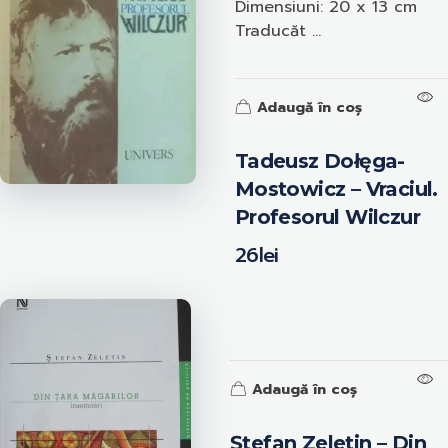
Dimensiuni: 20 x 13 cm
Traducăt ...
Adaugă în coș
Tadeusz Dołęga-
Mostowicz – Vraciul.
Profesorul Wilczur
26
lei
Adaugă în coș
Ștefan Zeletin – Din