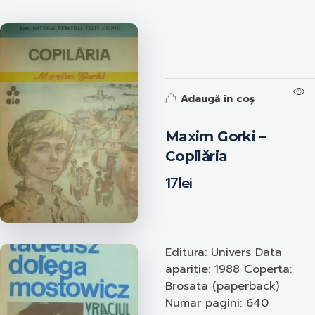
Adaugă în coș
Maxim Gorki –
Copilăria
17
lei
Editura: Univers Data
aparitie: 1988 Coperta:
Brosata (paperback)
Numar pagini: 640