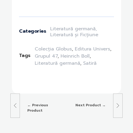
Literatură germană
,
Categories
Literatură și Ficțiune
Colecția Globus
,
Editura Univers
,
Tags
Grupul 47
,
Heinrich Boll
,
Literatură germană
,
Satiră
Previous
Next Product
Product