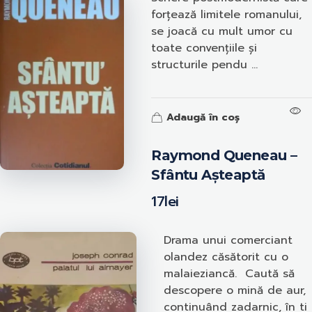
forțează limitele romanului,
se joacă cu mult umor cu
toate convențiile și
structurile pendu ...
Adaugă în coș
Raymond Queneau –
Sfântu Așteaptă
17
lei
Drama unui comerciant
olandez căsătorit cu o
malaieziancă. Caută să
descopere o mină de aur,
continuând zadarnic, în ti