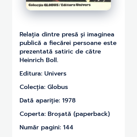
Relația dintre presă și imaginea
publică a fiecărei persoane este
prezentată satiric de către
Heinrich Boll.
Editura: Univers
Colecția: Globus
Dată apariție: 1978
Coperta: Broșată (paperback)
Număr pagini: 144