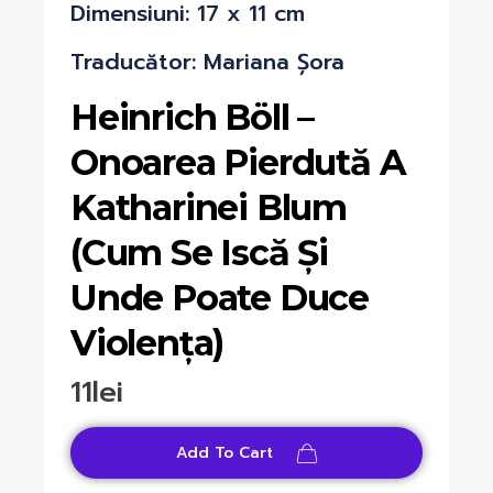
Dimensiuni: 17 x 11 cm
Traducător: Mariana Șora
Heinrich Böll –
Onoarea Pierdută A
Katharinei Blum
(Cum Se Iscă Și
Unde Poate Duce
Violența)
11
lei
Add To Cart