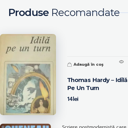
Produse
Recomandate
Adaugă în coș
Thomas Hardy – Idilă
Pe Un Turn
14
lei
Scriere postmodernistă care