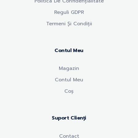
Politica De Confidențialitate
Reguli GDPR
Termeni Și Condiții
Contul Meu
Magazin
Contul Meu
Coș
Suport Clienți
Contact