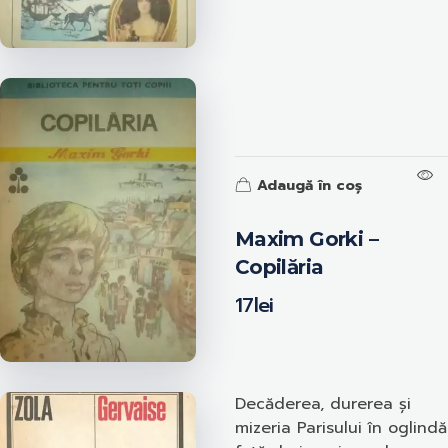
Adaugă în coș
Maxim Gorki –
Copilăria
17
lei
Decăderea, durerea și
mizeria Parisului în oglindă