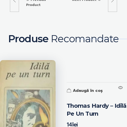
Product
Produse
Recomandate
Adaugă în coș
Thomas Hardy – Idilă
Pe Un Turn
14
lei