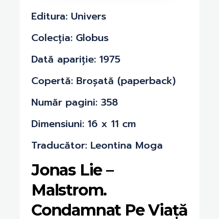
Editura: Univers
Colecția: Globus
Dată apariție: 1975
Copertă: Broșată (paperback)
Număr pagini: 358
Dimensiuni: 16 x 11 cm
Traducător: Leontina Moga
Jonas Lie –
Malstrom.
Condamnat Pe Viață