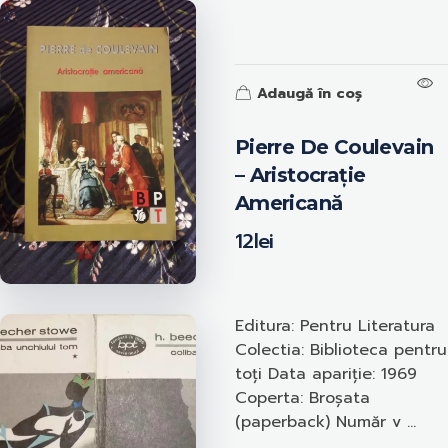
Adaugă în coș
Pierre De Coulevain
– Aristocrație
Americană
12
lei
Editura: Pentru Literatura
Colectia: Biblioteca pentru
toți Data apariție: 1969
Coperta: Broșata
(paperback) Număr v ...