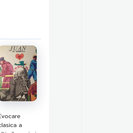
Evocare
clasica a