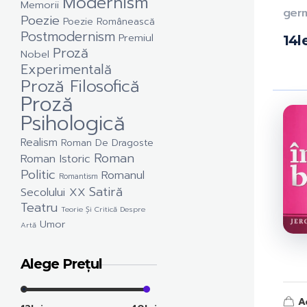
Modernism
Memorii
ger
Poezie
Poezie Românească
Postmodernism
Premiul
14
l
Proză
Nobel
Experimentală
Proză Filosofică
Proză
Psihologică
Realism
Roman De Dragoste
Roman
Roman Istoric
Politic
Romanul
Romantism
Satiră
Secolului XX
Teatru
Teorie Și Critică Despre
Umor
Artă
Alege Prețul
A