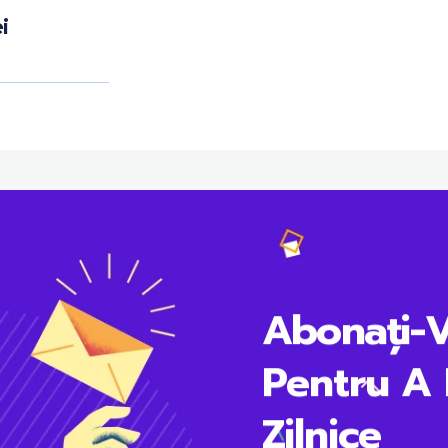
ei
Abonați-
Pentru A 
Zilnice