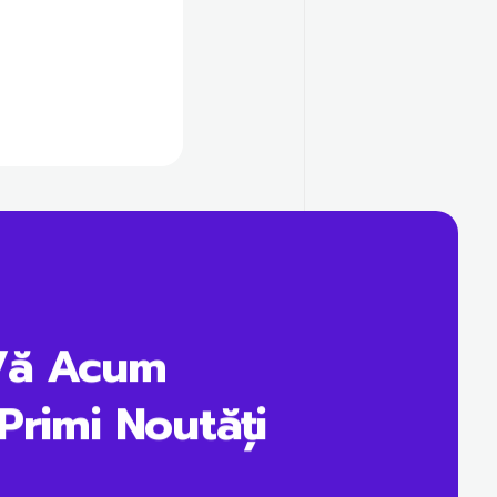
Vă Acum
Primi Noutăți