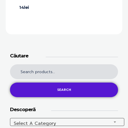
14
lei
Căutare
SEARCH
Descoperă
Select A Category