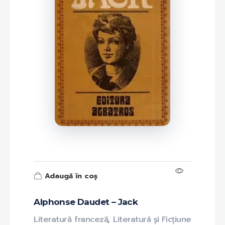
Adaugă în coș
Alphonse Daudet – Jack
Literatură franceză
,
Literatură și Ficțiune