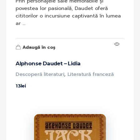
Prin personajele sale memorabile și
povestea lor pasională, Daudet oferă
cititorilor o incursiune captivantă în lumea
ar ...
Adaugă în coș
Alphonse Daudet – Lidia
Descoperă literaturi
,
Literatură franceză
13
lei