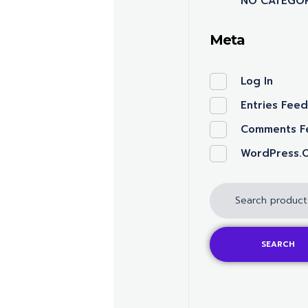
NO CATEGOR
Meta
Log In
Entries Fee
Comments F
WordPress.
SEARCH