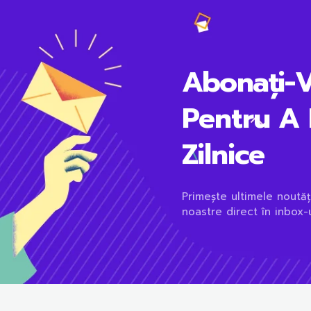
Abonați-
Pentru A 
Zilnice
Primește ultimele noutăț
noastre direct în inbox-u