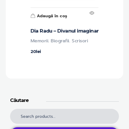
Adaugă în coș
Dia Radu – Divanul imaginar
Memorii. Biografii. Scrisori
20
lei
Căutare