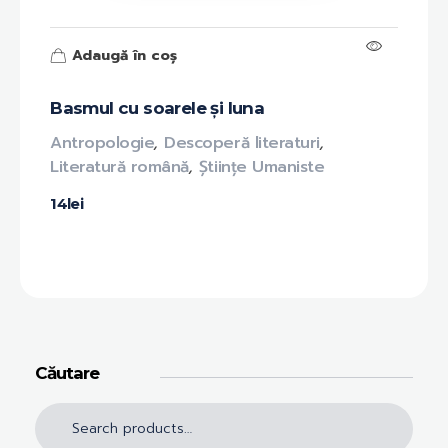
Adaugă în coș
Basmul cu soarele și luna
Antropologie
,
Descoperă literaturi
,
Literatură română
,
Științe Umaniste
14
lei
Căutare