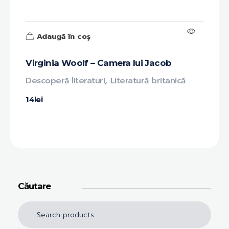
Adaugă în coș
Virginia Woolf – Camera lui Jacob
Descoperă literaturi
,
Literatură britanică
14
lei
Căutare