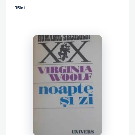
15
lei