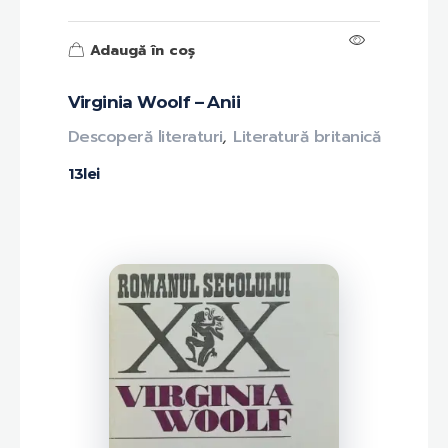
Adaugă în coș
Virginia Woolf – Anii
Descoperă literaturi
,
Literatură britanică
13
lei