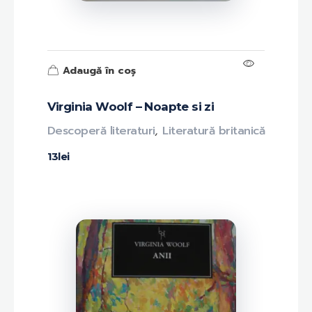
Adaugă în coș
Virginia Woolf – Noapte si zi
Descoperă literaturi
,
Literatură britanică
13
lei