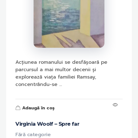
Acțiunea romanului se desfășoară pe
parcursul a mai multor decenii și
explorează viața familiei Ramsay,
concentrându-se ...
Adaugă în coș
Virginia Woolf – Spre far
Fără categorie