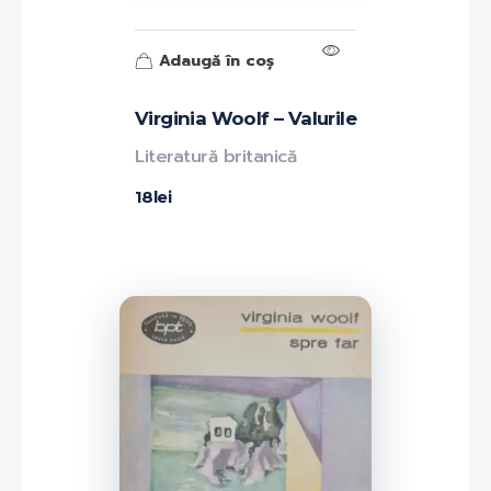
Adaugă în coș
Virginia Woolf – Valurile
Literatură britanică
18
lei