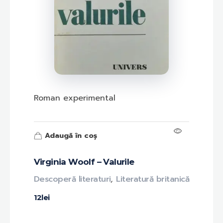
Roman experimental
Adaugă în coș
Virginia Woolf – Valurile
Descoperă literaturi
,
Literatură britanică
12
lei