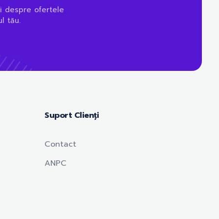
i despre ofertele
l tău.
Suport Clienți
Contact
ANPC