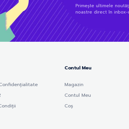
Primește ultimele noutăț
noastre direct în inbox-u
Contul Meu
Confidențialitate
Magazin
R
Contul Meu
ondiții
Coș