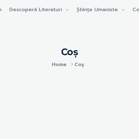
n
Descoperă Literaturi
Științe Umaniste
Co
Coș
Home
Coș