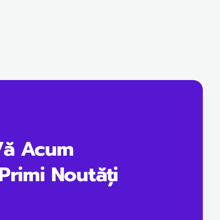
Vă Acum
Primi Noutăți