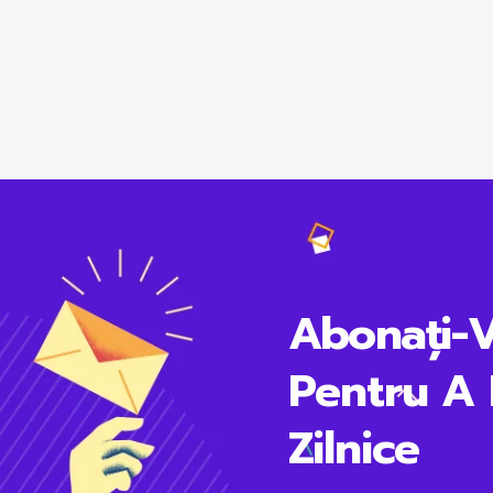
Abonați-
Pentru A 
Zilnice