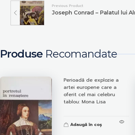
Previous Product
Joseph Conrad – Palatul lui A
Produse
Recomandate
Perioadă de explozie a
artei europene care a
oferit cel mai celebru
tablou: Mona Lisa
Adaugă în coș