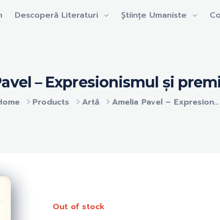
n
Descoperă Literaturi
Științe Umaniste
Co
avel – Expresionismul și premi
Home
Products
Artă
Amelia Pavel – Expresion...
Out of stock