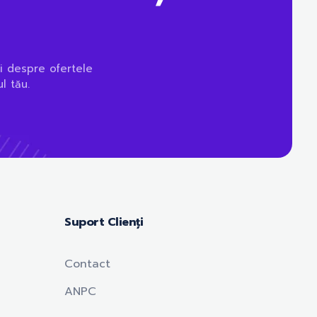
i despre ofertele
l tău.
Suport Clienți
Contact
ANPC