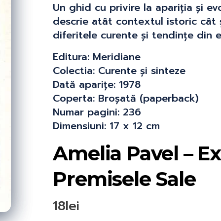
Un ghid cu privire la apariția și e
descrie atât contextul istoric cât ș
diferitele curente și tendințe din 
Editura: Meridiane
Colectia: Curente și sinteze
Dată aparițe: 1978
Coperta: Broșată (paperback)
Numar pagini: 236
Dimensiuni: 17 x 12 cm
Amelia Pavel – E
Premisele Sale
18
lei