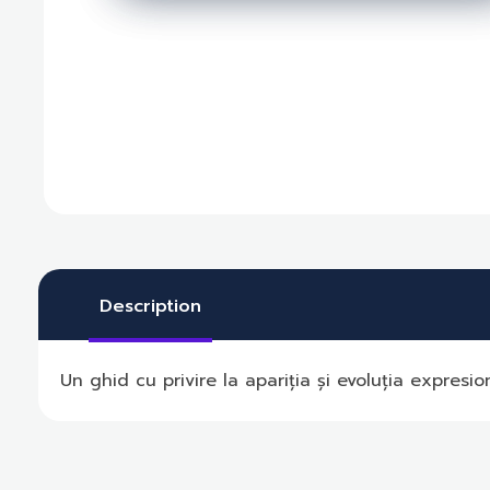
Description
Un ghid cu privire la apariția și evoluția expresio