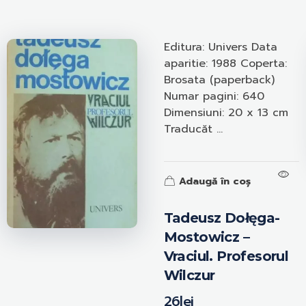
Editura: Univers Data
aparitie: 1988 Coperta:
Brosata (paperback)
Numar pagini: 640
Dimensiuni: 20 x 13 cm
Traducăt ...
Adaugă în coș
Tadeusz Dołęga-
Mostowicz –
Vraciul. Profesorul
Wilczur
26
lei