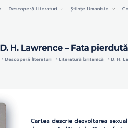
n
Descoperă Literaturi
Științe Umaniste
Co
D. H. Lawrence – Fata pierdută
Descoperă literaturi
Literatură britanică
D. H. L
Cartea descrie dezvoltarea sexual