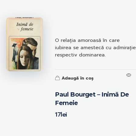
O relația amoroasă în care
iubirea se amestecă cu admirație
respectiv dominarea.
Adaugă în coș
Paul Bourget – Inimă De
Femeie
17
lei