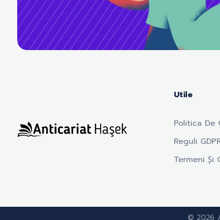
Utile
Politica De 
Reguli GDP
Anticariat Hasek
A căuta, a citi, a crește.
Termeni Și C
© 2026 A