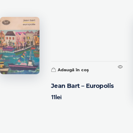
Adaugă în coș
Jean Bart – Europolis
11
lei