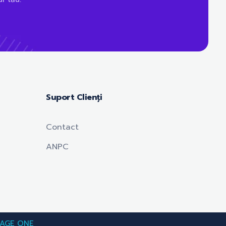
Suport Clienți
Contact
ANPC
AGE ONE