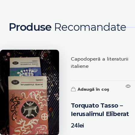
Produse
Recomandate
Capodoperă a literaturii
italiene
Adaugă în coș
Torquato Tasso –
Ierusalimul Eliberat
24
lei