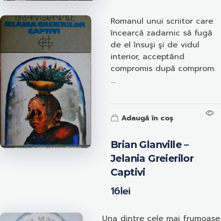
Romanul unui scriitor care
încearcă zadarnic să fugă
de el însuşi şi de vidul
interior, acceptând
compromis după comprom
...
Adaugă în coș
Brian Glanville –
Jelania Greierilor
Captivi
16
lei
Una dintre cele mai frumoase