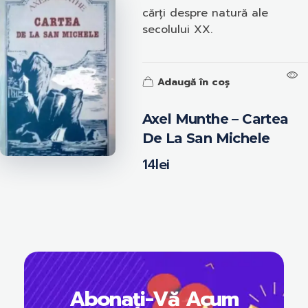
cărți despre natură ale
secolului XX.
Adaugă în coș
Axel Munthe – Cartea
De La San Michele
14
lei
Abonați-Vă Acum