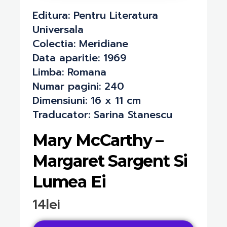
Editura:
Pentru Literatura
Universala
Colectia:
Meridiane
Data aparitie:
1969
Limba:
Romana
Numar pagini:
240
Dimensiuni:
16 x 11 cm
Traducator:
Sarina Stanescu
Mary McCarthy –
Margaret Sargent Si
Lumea Ei
14
lei