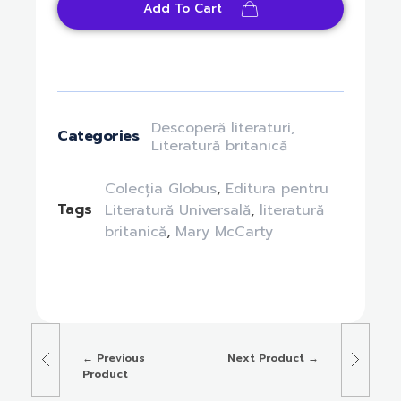
Add To Cart
Descoperă literaturi
,
Categories
Literatură britanică
Colecția Globus
,
Editura pentru
Tags
Literatură Universală
,
literatură
britanică
,
Mary McCarty
Previous
Next Product
Product