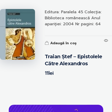
Editura: Paralela 45 Colecția:
Biblioteca românească Anul
apariției: 2004 Nr pagini: 64
Adaugă în coș
Traian Ștef – Epistolele
Către Alexandros
11
lei