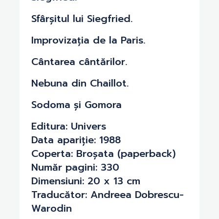
Sfârșitul lui Siegfried.
Improvizația de la Paris.
Cântarea cântărilor.
Nebuna din Chaillot.
Sodoma și Gomora
Editura:
Univers
Data apariție:
1988
Coperta:
Broșata (paperback)
Număr pagini:
330
Dimensiuni:
20 x 13 cm
Traducător:
Andreea Dobrescu-
Warodin