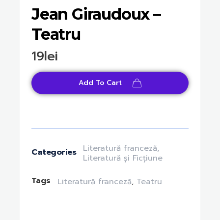
Jean Giraudoux –
Teatru
19
lei
Add To Cart
Literatură franceză
,
Categories
Literatură și Ficțiune
Tags
Literatură franceză
,
Teatru