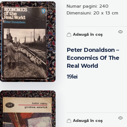
Numar pagini: 240
Dimensiuni: 20 x 13 cm
Adaugă în coș
Peter Donaldson –
Economics Of The
Real World
19
lei
Adaugă în coș