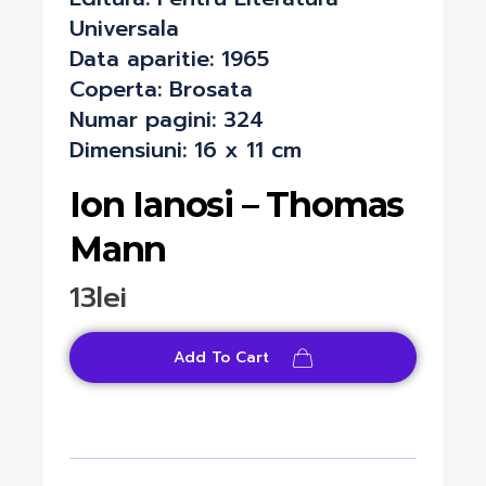
Universala
Data aparitie:
1965
Coperta:
Brosata
Numar pagini:
324
Dimensiuni:
16 x 11 cm
Ion Ianosi – Thomas
Mann
13
lei
Add To Cart