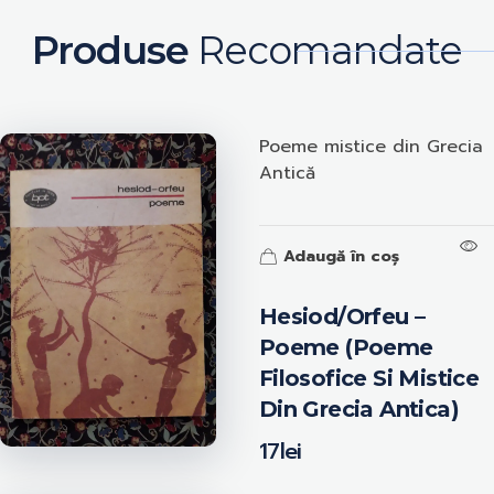
Produse
Recomandate
Poeme mistice din Grecia
Antică
Adaugă în coș
Hesiod/Orfeu –
Poeme (Poeme
Filosofice Si Mistice
Din Grecia Antica)
17
lei