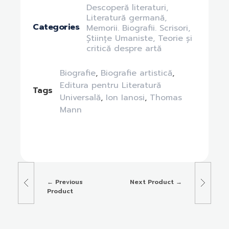
Descoperă literaturi
,
Literatură germană
,
Categories
Memorii. Biografii. Scrisori
,
Științe Umaniste
,
Teorie și
critică despre artă
Biografie
,
Biografie artistică
,
Editura pentru Literatură
Tags
Universală
,
Ion Ianosi
,
Thomas
Mann
Previous
Next Product
Product