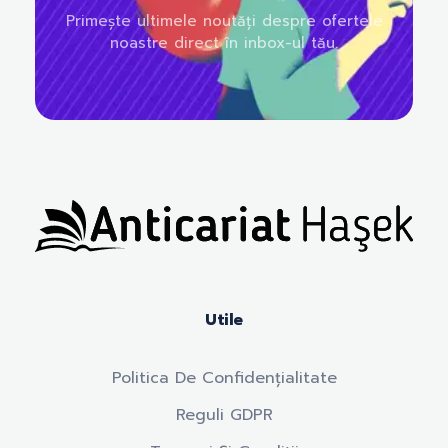
Primește ultimele noutăți despre ofertele
noastre direct în inbox-ul tău.
Anticariat Hasek
A căuta, a citi, a crește.
Utile
Politica De Confidențialitate
Reguli GDPR