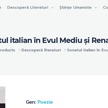
n
Descoperă Literaturi
Științe Umaniste
Co
ul italian în Evul Mediu și Ren
roducts
Descoperă literaturi
Sonetul italian în Evu
open
Gen:
Poezie