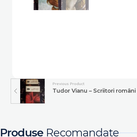
Previous Product
Tudor Vianu – Scriitori români
Produse
Recomandate