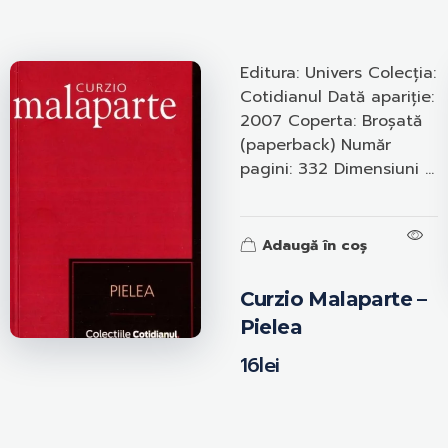
Editura: Univers Colecția:
Cotidianul Dată apariție:
2007 Coperta: Broșată
(paperback) Număr
pagini: 332 Dimensiuni ...
Adaugă în coș
Curzio Malaparte –
Pielea
16
lei