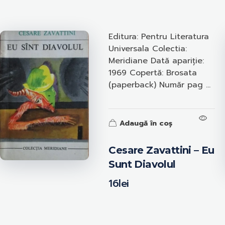
Editura: Pentru Literatura
Universala Colectia:
Meridiane Dată apariție:
1969 Copertă: Brosata
(paperback) Număr pag ...
Adaugă în coș
Cesare Zavattini – Eu
Sunt Diavolul
16
lei