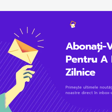
Abonați-
Pentru A 
Zilnice
Primește ultimele noutăț
noastre direct în inbox-u