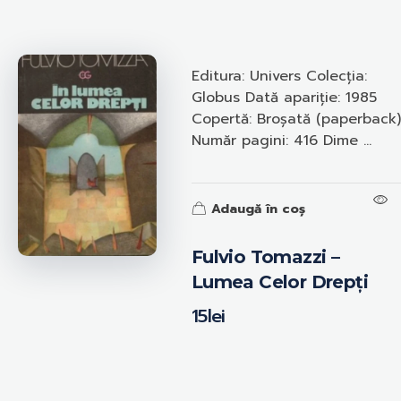
Editura: Univers Colecția:
Globus Dată apariție: 1985
Copertă: Broșată (paperback)
Număr pagini: 416 Dime ...
Adaugă în coș
Fulvio Tomazzi –
Lumea Celor Drepți
15
lei