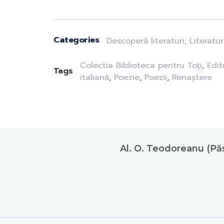
Categories
Descoperă literaturi
,
Literatur
Colectia Biblioteca pentru Toți
,
Edit
Tags
italiană
,
Poezie
,
Poezii
,
Renaștere