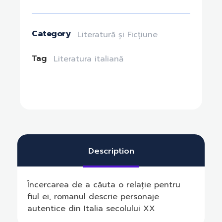
Category
Literatură și Ficțiune
Tag
Literatura italiană
Description
Încercarea de a căuta o relație pentru
fiul ei, romanul descrie personaje
autentice din Italia secolului XX