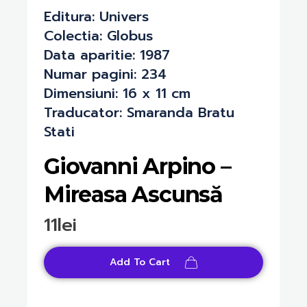
Editura: Univers
Colectia: Globus
Data aparitie: 1987
Numar pagini: 234
Dimensiuni: 16 x 11 cm
Traducator: Smaranda Bratu
Stati
Giovanni Arpino –
Mireasa Ascunsă
11
lei
Add To Cart