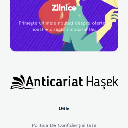
Zilnice
Primește ultimele noutăți despre ofertele
noastre direct în inbox-ul tău.
Anticariat Hasek
A căuta, a citi, a crește.
Utile
Politica De Confidențialitate