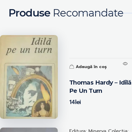
Produse
Recomandate
Adaugă în coș
Thomas Hardy – Idilă
Pe Un Turn
14
lei
Editura: Minerva Colectia: