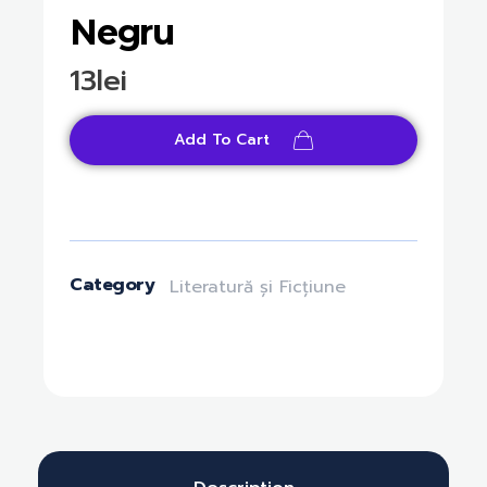
Negru
13
lei
Add To Cart
Category
Literatură și Ficțiune