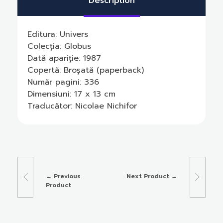
Description
Editura:
Univers
Colecția:
Globus
Dată apariție:
1987
Copertă:
Broșată (paperback)
Număr pagini:
336
Dimensiuni:
17 x 13 cm
Traducător:
Nicolae Nichifor
Previous
Next Product
Product