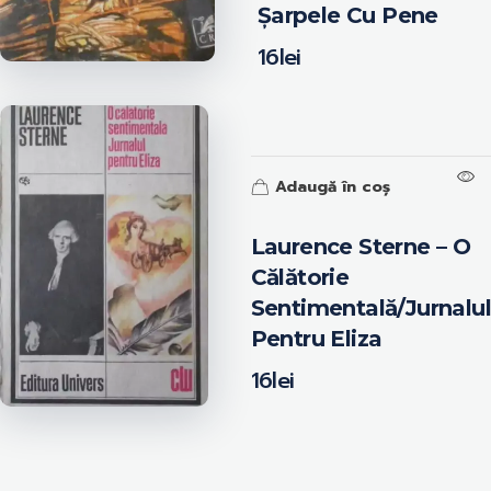
Șarpele Cu Pene
16
lei
Adaugă în coș
Laurence Sterne – O
Călătorie
Sentimentală/Jurnalul
Pentru Eliza
16
lei