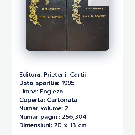
Editura:
Prietenii Cartii
Data aparitie:
1995
Limba:
Engleza
Coperta:
Cartonata
Numar volume:
2
Numar pagini:
256;304
Dimensiuni:
20 x 13 cm