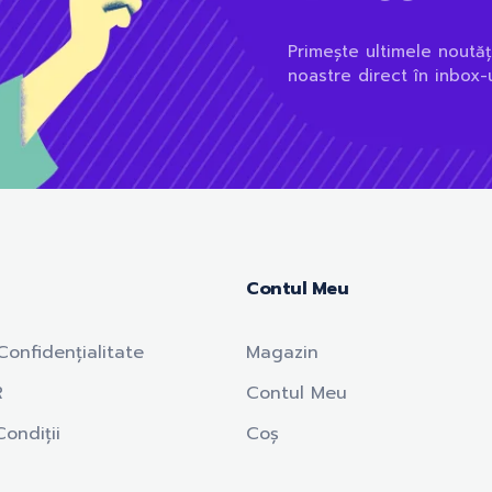
Primește ultimele noutăț
noastre direct în inbox-u
Contul Meu
Confidențialitate
Magazin
R
Contul Meu
ondiții
Coș