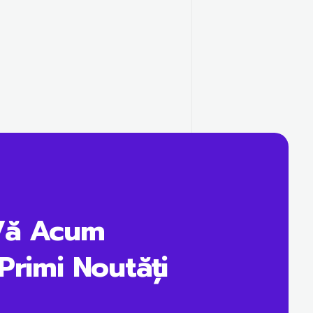
Vă Acum
Primi Noutăți