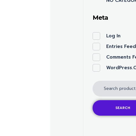
NO CATEGOR
Meta
Log In
Entries Fee
Comments F
WordPress.
SEARCH