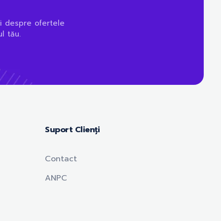
i despre ofertele
l tău.
Suport Clienți
Contact
ANPC