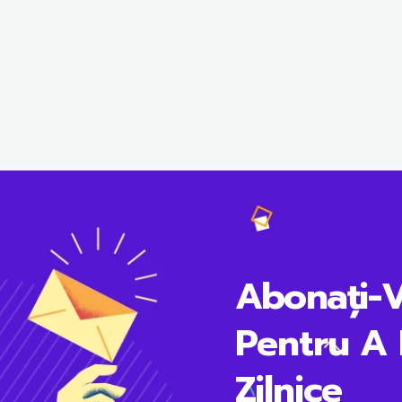
Abonați-
Pentru A 
Zilnice