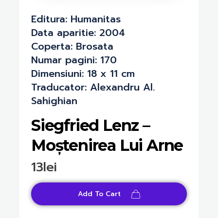
Editura:
Humanitas
Data aparitie:
2004
Coperta:
Brosata
Numar pagini:
170
Dimensiuni:
18 x 11 cm
Traducator:
Alexandru Al.
Sahighian
Siegfried Lenz –
Moștenirea Lui Arne
13
lei
Add To Cart