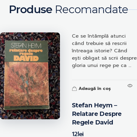
Produse
Recomandate
Ce se întâmplă atunci
când trebuie să rescrii
întreaga istorie? Când
ești obligat să scrii despre
gloria unui rege pe ca ...
Adaugă în coș
Stefan Heym –
Relatare Despre
Regele David
12
lei