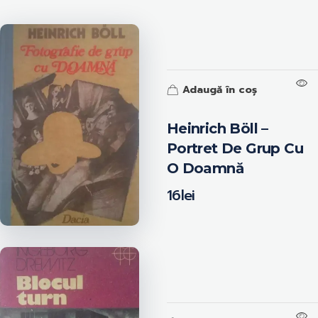
Adaugă în coș
Heinrich Böll –
Portret De Grup Cu
O Doamnă
16
lei