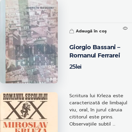
Adaugă în coș
Giorgio Bassani –
Romanul Ferrarei
25
lei
Scriitura lui Krleza este
caracterizată de limbajul
viu, oral, în jurul căruia
cititorul este prins.
Observațiile subtil ...