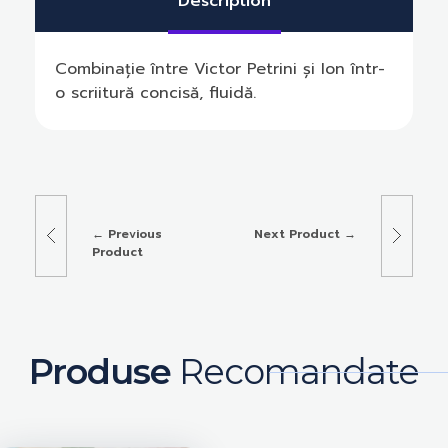
Description
Combinație între Victor Petrini și Ion într-
o scriitură concisă, fluidă.
Previous
Next Product
Product
Produse
Recomandate