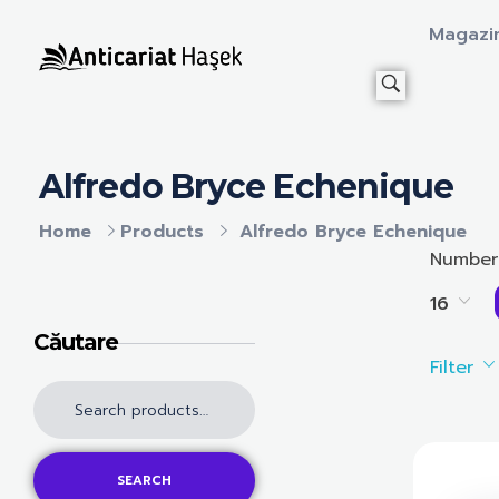
Magazi
Anticariat Hasek
A căuta, a citi, a crește.
Alfredo Bryce Echenique
Home
Products
Alfredo Bryce Echenique
Number
16
Căutare
Filter
SEARCH