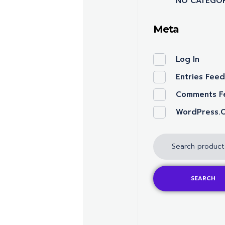
NO CATEGOR
Meta
Log In
Entries Fee
Comments F
WordPress.
SEARCH