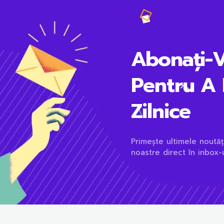
Abonați-
Pentru A 
Zilnice
Primește ultimele noutăț
noastre direct în inbox-u