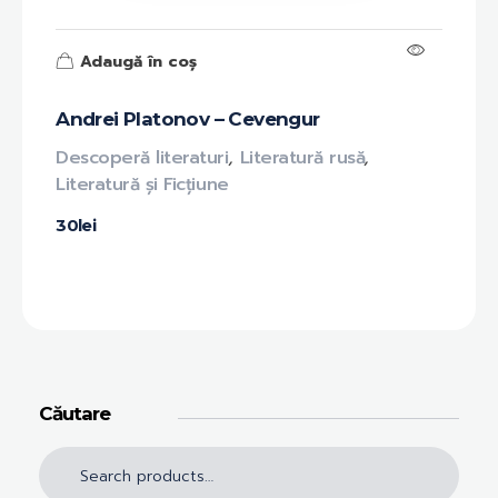
Adaugă în coș
Andrei Platonov – Cevengur
Descoperă literaturi
,
Literatură rusă
,
Literatură și Ficțiune
30
lei
Căutare