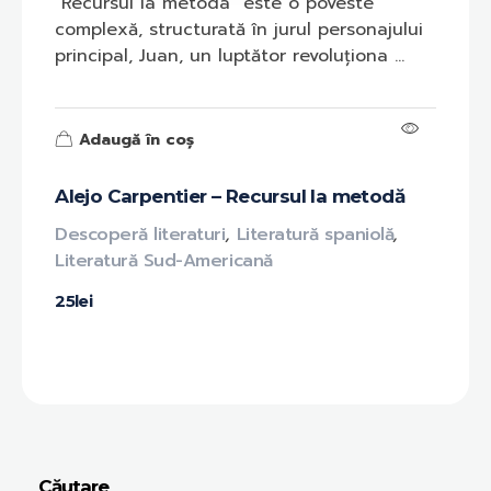
"Recursul la metoda" este o poveste
complexă, structurată în jurul personajului
principal, Juan, un luptător revoluționa ...
Adaugă în coș
Alejo Carpentier – Recursul la metodă
Descoperă literaturi
,
Literatură spaniolă
,
Literatură Sud-Americană
25
lei
Căutare