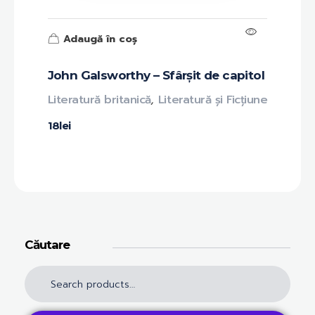
Adaugă în coș
John Galsworthy – Sfârșit de capitol
Literatură britanică
,
Literatură și Ficțiune
18
lei
Căutare