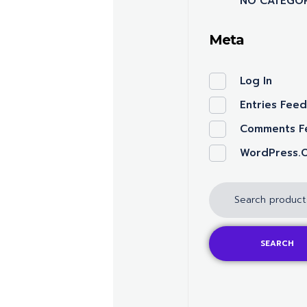
NO CATEGOR
Meta
Log In
Entries Fee
Comments F
WordPress.
SEARCH