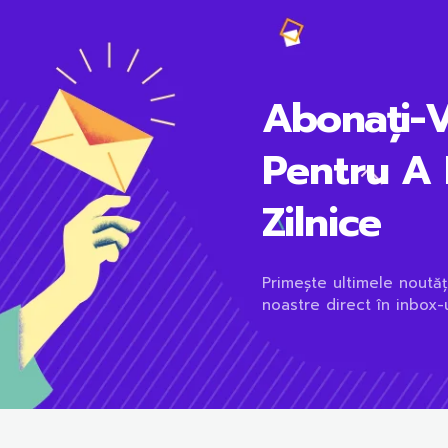
Abonați-
Pentru A 
Zilnice
Primește ultimele noutăț
noastre direct în inbox-u