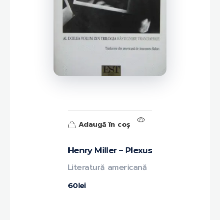
Adaugă în coș
Henry Miller – Plexus
Literatură americană
60
lei