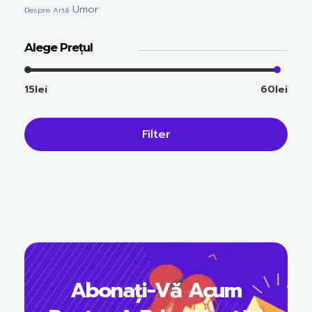
Umor
Despre Artă
Alege Prețul
15lei
60lei
Filter
Abonați-Vă Acum