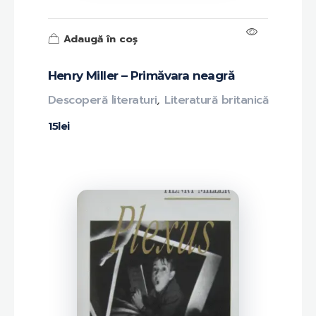
Adaugă în coș
Henry Miller – Primăvara neagră
Descoperă literaturi
,
Literatură britanică
15
lei