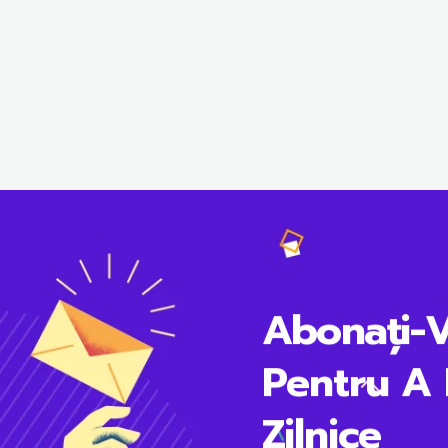
Abonați-
Pentru A 
Zilnice