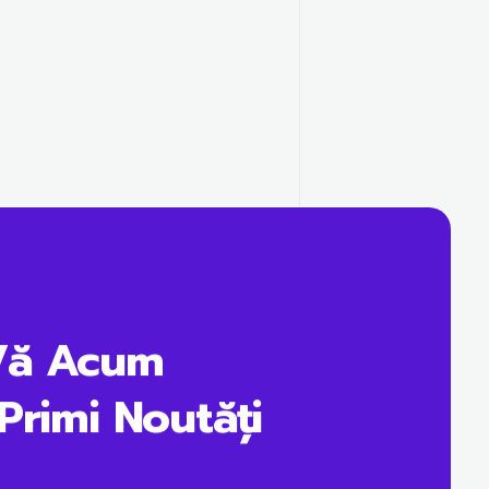
Vă Acum
Primi Noutăți