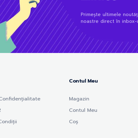
Primește ultimele noutăț
noastre direct în inbox-u
Contul Meu
Confidențialitate
Magazin
R
Contul Meu
ondiții
Coș