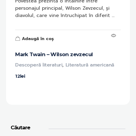
Povestea prezintă o întâlnire între
personajul principal, Wilson Zevzecul, și
diavolul, care vine întruchipat în diferit ...
Adaugă în coș
Mark Twain – Wilson zevzecul
Descoperă literaturi
,
Literatură americană
12
lei
Căutare