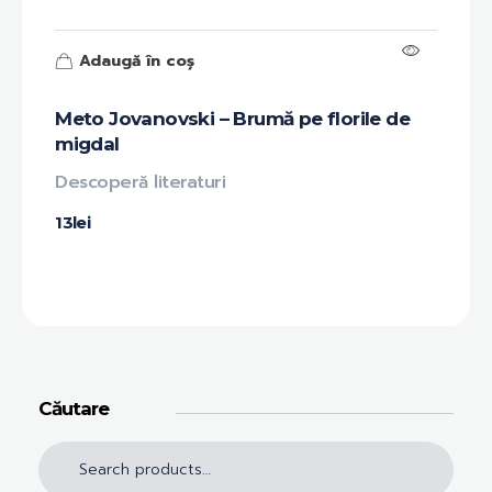
Adaugă în coș
Meto Jovanovski – Brumă pe florile de
migdal
Descoperă literaturi
13
lei
Căutare