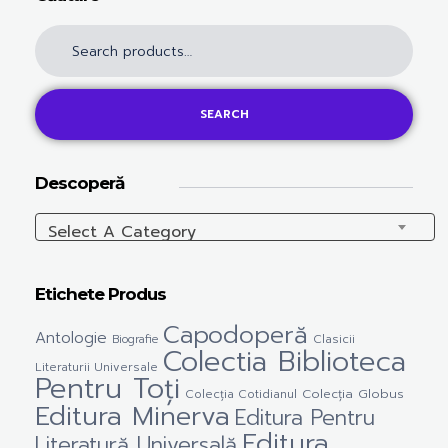
SEARCH
Descoperă
Select A Category
Etichete Produs
Capodoperă
Antologie
Clasicii
Biografie
Colectia Biblioteca
Literaturii Universale
Pentru Toți
Colecția Cotidianul
Colecția Globus
Editura Minerva
Editura Pentru
Editura
Literatură Universală