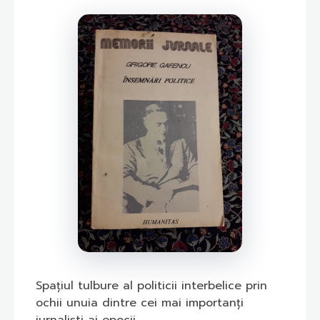
Spațiul tulbure al politicii interbelice prin
ochii unuia dintre cei mai importanți