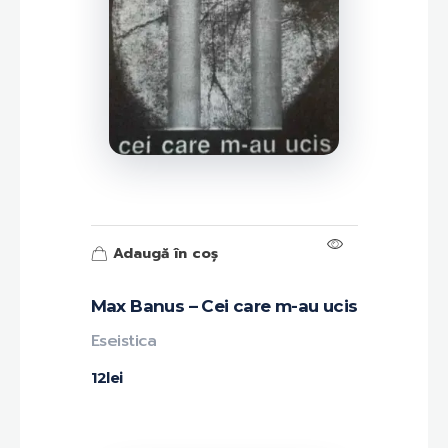
Adaugă în coș
Max Banus – Cei care m-au ucis
Eseistica
12
lei