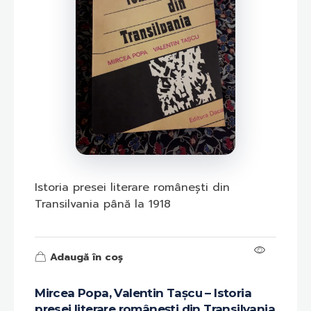
Istoria presei literare românești din
Transilvania până la 1918
Adaugă în coș
Mircea Popa, Valentin Tașcu – Istoria
presei literare românești din Transilvania