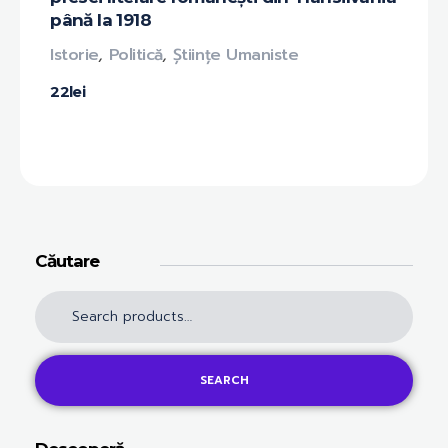
până la 1918
Istorie
,
Politică
,
Științe Umaniste
22
lei
Căutare
SEARCH