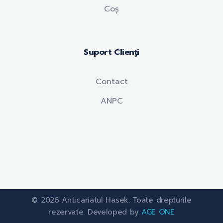
Coș
Suport Clienți
Contact
ANPC
© 2026 Anticariatul Hasek. Toate drepturile
rezervate. Developed by
AGE ONE