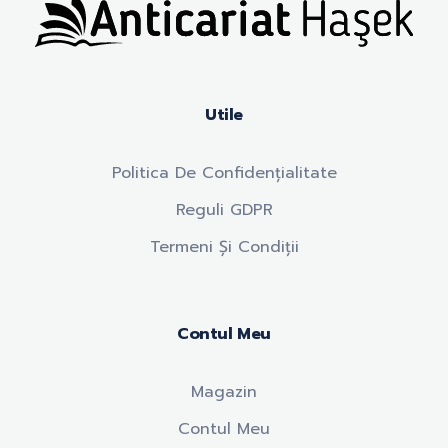
Anticariat Hasek
A căuta, a citi, a crește.
Utile
Politica De Confidențialitate
Reguli GDPR
Termeni Și Condiții
Contul Meu
Magazin
Contul Meu