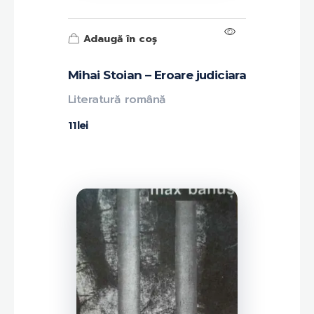
Adaugă în coș
Mihai Stoian – Eroare judiciara
Literatură română
11
lei