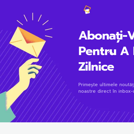
Abonați-
Pentru A 
Zilnice
Primește ultimele noutăț
noastre direct în inbox-u