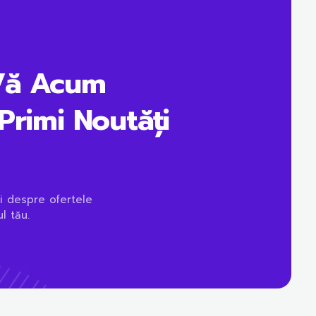
Vă Acum
Primi Noutăți
i despre ofertele
l tău.