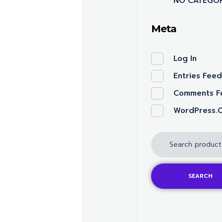
NO CATEGOR
Meta
Log In
Entries Fee
Comments F
WordPress.
SEARCH